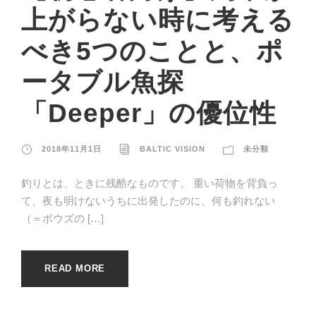
上がらない時に考える
べき5つのことと、ポ
ータブル魚探
「Deeper」の優位性
2018年11月1日
BALTIC VISION
未分類
釣りとは、ときに残酷なものです。 重い荷物を背負っ
て、夜も明けないうちに出発したのに、何も釣れない
（＝ボウズの […]
READ MORE