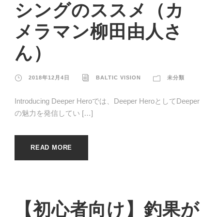
シングのススメ（カ
メラマン柳田由人さ
ん）
2018年12月4日
BALTIC VISION
未分類
Introducing Deeper Heroでは、Deeper HeroとしてDeeper
の魅力を発信してい […]
READ MORE
【初心者向け】釣果が