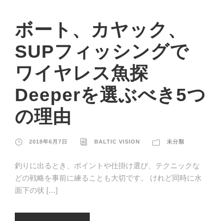
ボート、カヤック、
SUPフィッシングで
ワイヤレス魚探
Deeperを選ぶべき5つ
の理由
2018年6月7日
BALTIC VISION
未分類
釣りに出るとき、ポイントや仕掛け選び、テクニックな
どの戦略を事前に練ることも大切です。 けれど同時に水
面下の状 […]