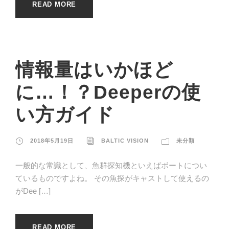
READ MORE
情報量はいかほど
に…！？Deeperの使
い方ガイド
2018年5月19日
BALTIC VISION
未分類
一般的な常識として、魚群探知機といえばボートについ
ているものですよね。 その魚探がキャストして使えるの
がDee […]
READ MORE