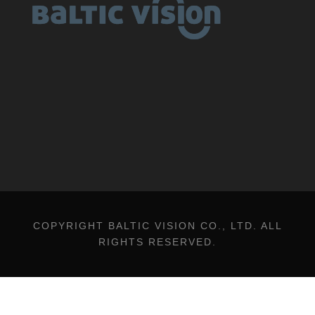
COPYRIGHT BALTIC VISION CO., LTD. ALL
RIGHTS RESERVED.