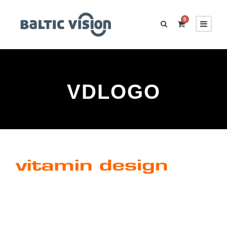
0
VDLOGO