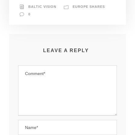
BALTIC VISION
EUROPE SHARES
0
LEAVE A REPLY