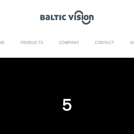
ME
PRODUCTS
COMPANY
CONTACT
S
５