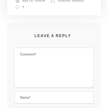
BALTIC VISION
EUROPE SHARES
0
LEAVE A REPLY