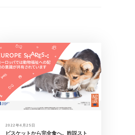
2022年4月25日
ビスケットから完全食へ。昨説スト