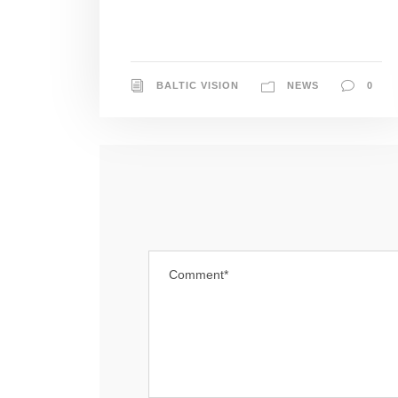
BALTIC VISION
NEWS
0