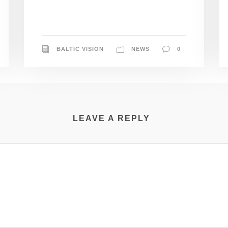
BALTIC VISION
NEWS
0
LEAVE A REPLY