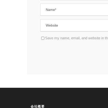
Save my name, email, and website in thi
会社概要