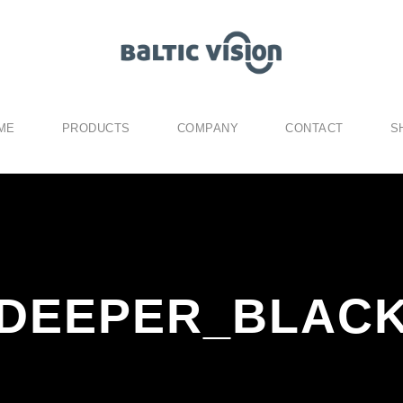
ME
PRODUCTS
COMPANY
CONTACT
S
DEEPER_BLAC