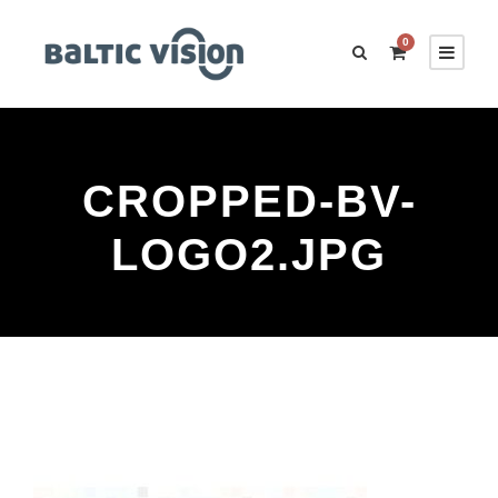
0
CROPPED-BV-
LOGO2.JPG