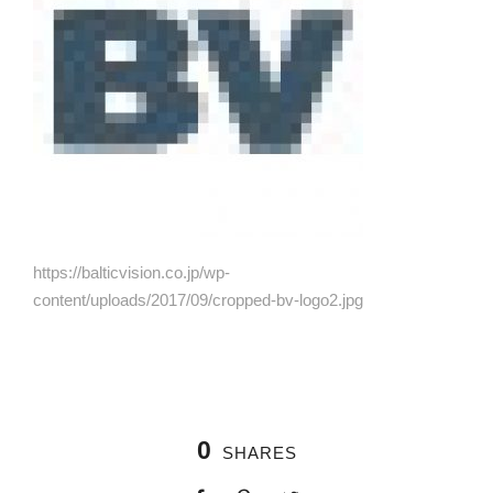
https://balticvision.co.jp/wp-
content/uploads/2017/09/cropped-bv-logo2.jpg
0
SHARES