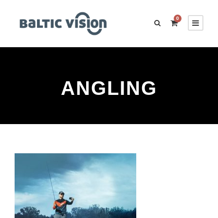
0
ANGLING