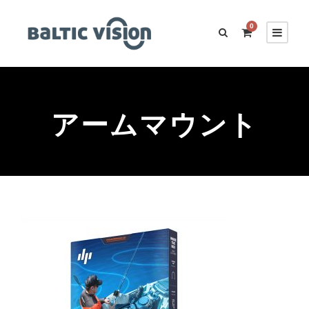
0
アームマウント