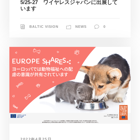
5/25-27 ワイヤレスジャパンに出展して
います
BALTIC VISION
NEWS
0
2022年4月25日