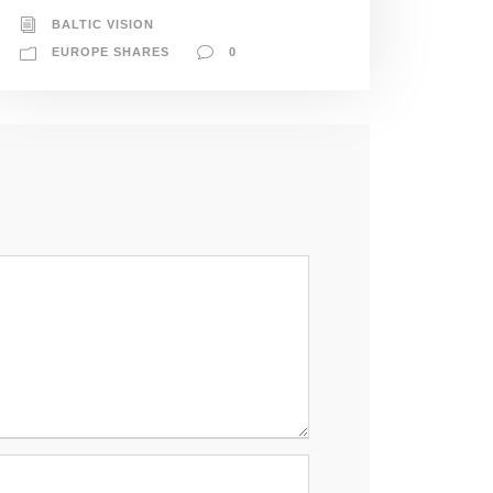
BALTIC VISION
EUROPE SHARES
0