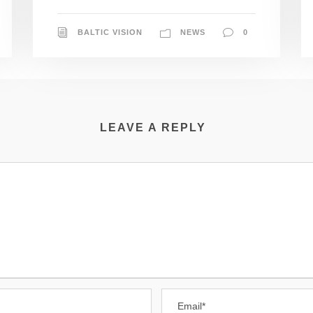
BALTIC VISION
NEWS
0
LEAVE A REPLY