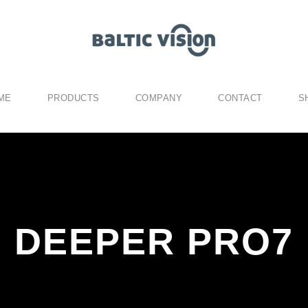
ME
PRODUCTS
COMPANY
CONTACT
S
DEEPER PRO7