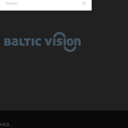
RVED.