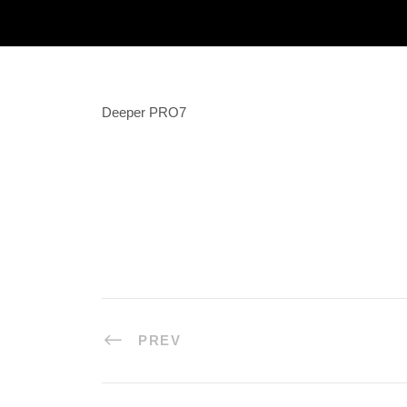
Deeper PRO7
PREV