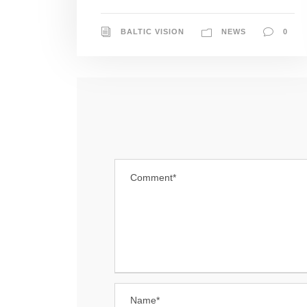
BALTIC VISION
NEWS
0