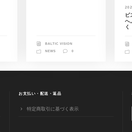
20
ビ
へ
く
BALTIC VISION
NEWS
0
お支払い・配送・返品
特定商取引に基づく表示