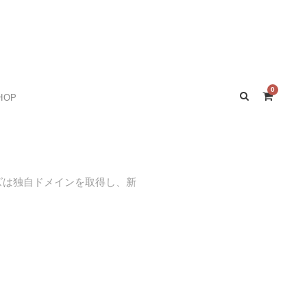
0
HOP
ズは独自ドメインを取得し、新