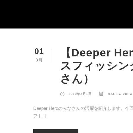
【Deeper 
01
3月
スフィッシン
さん）
2019年3月1日
BALTIC VISI
Deeper Heroのみなさんの活躍を紹介しま
フ […]