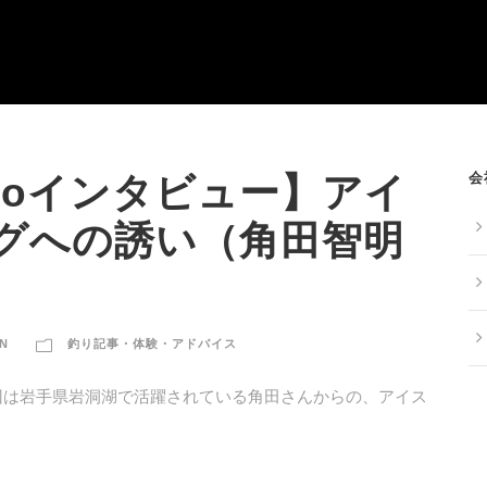
会
Heroインタビュー】アイ
グへの誘い（角田智明
ON
釣り記事・体験・アドバイス
す。今回は岩手県岩洞湖で活躍されている角田さんからの、アイス