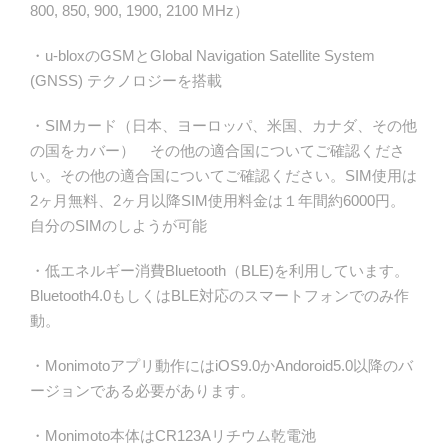
800, 850, 900, 1900, 2100 MHz）
・u-bloxのGSMとGlobal Navigation Satellite System
(GNSS) テクノロジーを搭載
・SIMカード（日本、ヨーロッパ、米国、カナダ、その他
の国をカバー） その他の適合国についてご確認くださ
い。その他の適合国についてご確認ください。SIM使用は
2ヶ月無料、2ヶ月以降SIM使用料金は１年間約6000円。
自分のSIMのしようが可能
・低エネルギー消費Bluetooth（BLE)を利用しています。
Bluetooth4.0もしくはBLE対応のスマートフォンでのみ作
動。
・Monimotoアプリ動作にはiOS9.0かAndoroid5.0以降のバ
ージョンである必要があります。
・Monimoto本体はCR123Aリチウム乾電池