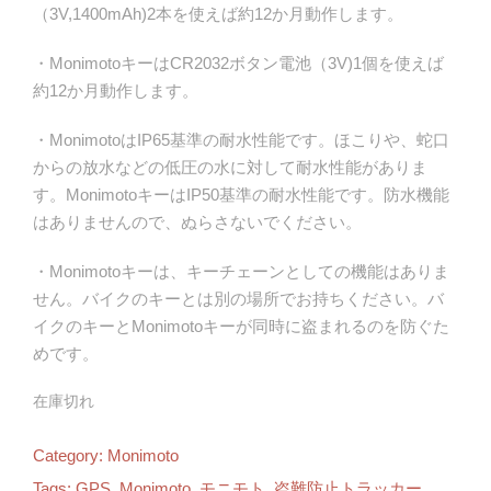
（3V,1400mAh)2本を使えば約12か月動作します。
・MonimotoキーはCR2032ボタン電池（3V)1個を使えば
約12か月動作します。
・MonimotoはIP65基準の耐水性能です。ほこりや、蛇口
からの放水などの低圧の水に対して耐水性能がありま
す。MonimotoキーはIP50基準の耐水性能です。防水機能
はありませんので、ぬらさないでください。
・Monimotoキーは、キーチェーンとしての機能はありま
せん。バイクのキーとは別の場所でお持ちください。バ
イクのキーとMonimotoキーが同時に盗まれるのを防ぐた
めです。
在庫切れ
Category:
Monimoto
Tags:
GPS
,
Monimoto
,
モニモト
,
盗難防止トラッカー