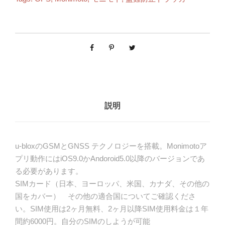
説明
u-bloxのGSMとGNSS テクノロジーを搭載。Monimotoア
プリ動作にはiOS9.0かAndoroid5.0以降のバージョンであ
る必要があります。
SIMカード（日本、ヨーロッパ、米国、カナダ、その他の
国をカバー） その他の適合国についてご確認くださ
い。SIM使用は2ヶ月無料、2ヶ月以降SIM使用料金は１年
間約6000円。自分のSIMのしようが可能