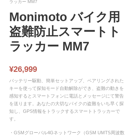
ラッカー MM7
Monimoto バイク用
盗難防止スマートト
ラッカー MM7
¥
26,999
バッテリー駆動、簡単セットアップ、ペアリングされた
キーを使って探知モード自動解除ができ、盗難の動きを
感知するとスマートフォンに電話とメッセージにて警告
を送ります。あなたの大切なバイクの盗難をいち早く探
知し、GPS情報をトラックするスマートトラッカーで
す。
・GSMグローバル4Gネットワーク（GSM UMTS周波数